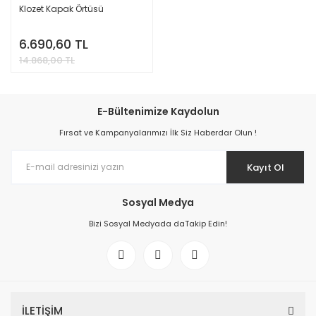
Klozet Kapak Örtüsü
6.690,60 TL
14.868,00 TL
E-Bültenimize Kaydolun
Fırsat ve Kampanyalarımızı İlk Siz Haberdar Olun !
Kayıt Ol
Sosyal Medya
Bizi Sosyal Medyada daTakip Edin!
İLETİŞİM