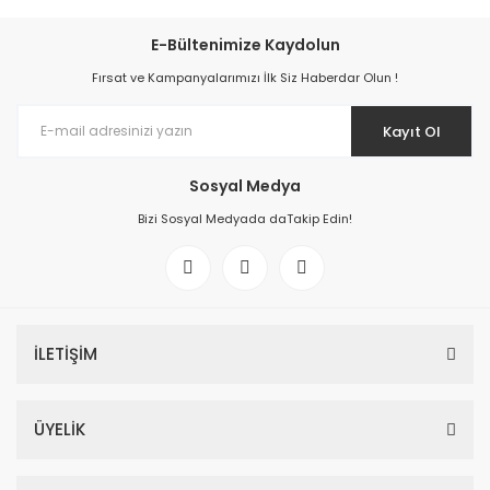
E-Bültenimize Kaydolun
Fırsat ve Kampanyalarımızı İlk Siz Haberdar Olun !
Kayıt Ol
Sosyal Medya
Bizi Sosyal Medyada daTakip Edin!
İLETİŞİM
ÜYELİK