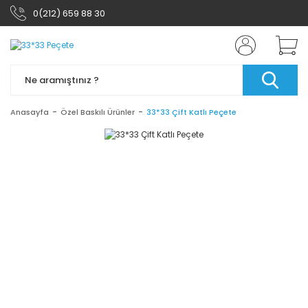
0(212) 659 88 30
Anasayfa
Özel Baskılı Ürünler
33*33 Çift Katlı Peçete