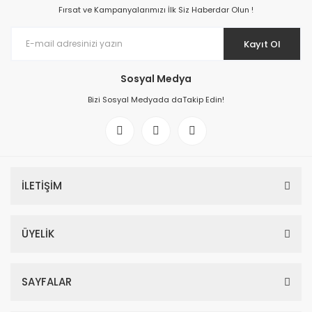
Fırsat ve Kampanyalarımızı İlk Siz Haberdar Olun !
Kayıt Ol
Sosyal Medya
Bizi Sosyal Medyada daTakip Edin!
İLETİŞİM
ÜYELİK
SAYFALAR