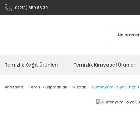
0(212) 659 88 30
Temizlik Kağıt Ürünleri
Temizlik Kimyasal Ürünleri
Anasayfa
Temizlik Ekipmanları
Mutfak
Alüminyum Folyo 30*250