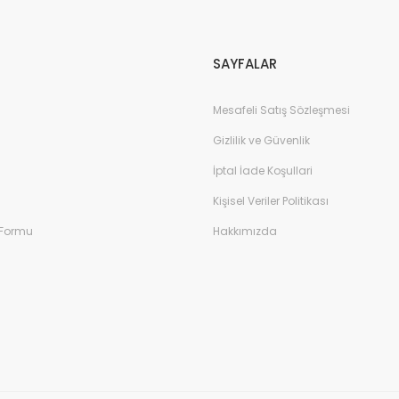
Gönder
SAYFALAR
Mesafeli Satış Sözleşmesi
Gizlilik ve Güvenlik
İptal İade Koşullari
Kişisel Veriler Politikası
 Formu
Hakkımızda