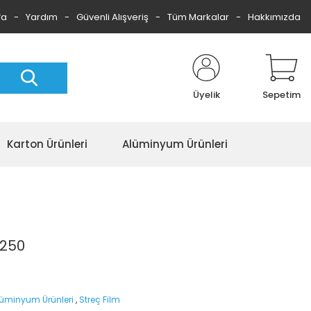
fa
Yardım
Güvenli Alışveriş
Tüm Markalar
Hakkımızda
Üyelik
Sepetim
Karton Ürünleri
Alüminyum Ürünleri
*250
lüminyum Ürünleri
,
Streç Film