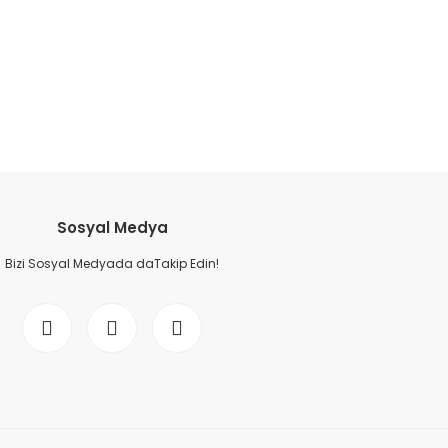
etebilirsiniz.
Sosyal Medya
Bizi Sosyal Medyada daTakip Edin!