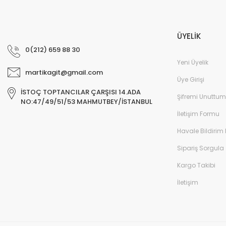
ÜYELİK
0(212) 659 88 30
Yeni Üyelik
martikagit@gmail.com
Üye Girişi
İSTOÇ TOPTANCILAR ÇARŞISI 14.ADA
Şifremi Unuttum
NO:47/49/51/53 MAHMUTBEY/İSTANBUL
İletişim Formu
Havale Bildirim
Sipariş Sorgula
Kargo Takibi
İletişim