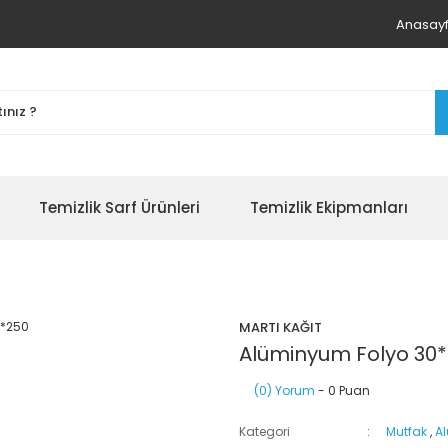
Anasay
Temizlik Sarf Ürünleri
Temizlik Ekipmanları
MARTI KAĞIT
Alüminyum Folyo 30
(0) Yorum
- 0 Puan
Kategori
Mutfak
,
A