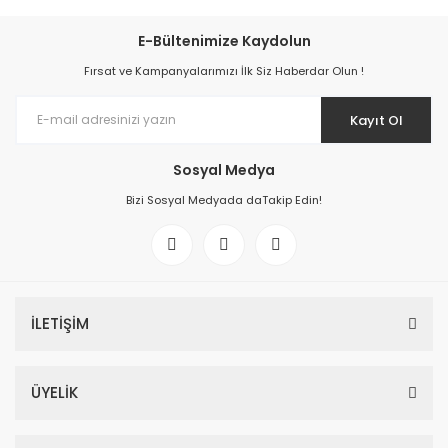
E-Bültenimize Kaydolun
Fırsat ve Kampanyalarımızı İlk Siz Haberdar Olun !
Kayıt Ol
Sosyal Medya
Bizi Sosyal Medyada daTakip Edin!
İLETİŞİM
ÜYELİK