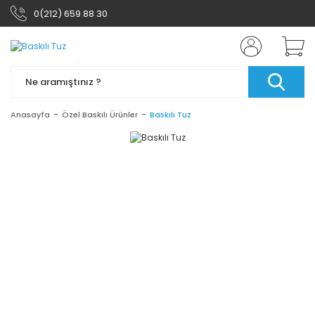
0(212) 659 88 30
Anasayfa
Özel Baskılı Ürünler
Baskılı Tuz