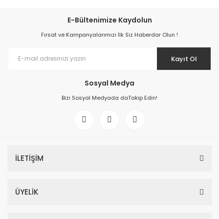
E-Bültenimize Kaydolun
Fırsat ve Kampanyalarımızı İlk Siz Haberdar Olun !
Kayıt Ol
Sosyal Medya
Bizi Sosyal Medyada daTakip Edin!
İLETİŞİM
ÜYELİK