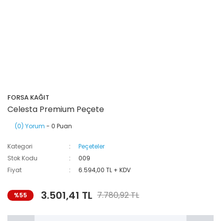
FORSA KAĞIT
Celesta Premium Peçete
(0) Yorum
- 0 Puan
Kategori
Peçeteler
Stok Kodu
009
Fiyat
6.594,00 TL + KDV
3.501,41 TL
7.780,92 TL
%55