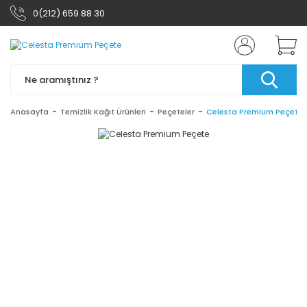
0(212) 659 88 30
Anasayfa
Temizlik Kağıt Ürünleri
Peçeteler
Celesta Premium Peçete