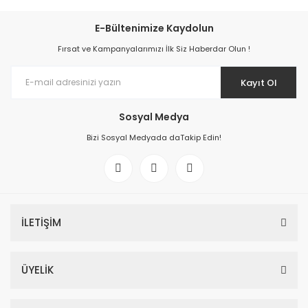
E-Bültenimize Kaydolun
Fırsat ve Kampanyalarımızı İlk Siz Haberdar Olun !
Kayıt Ol
Sosyal Medya
Bizi Sosyal Medyada daTakip Edin!
İLETİŞİM
ÜYELİK