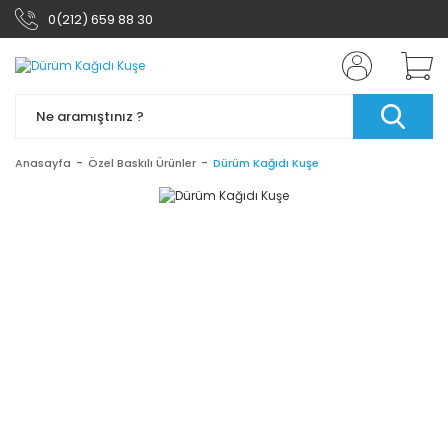
0(212) 659 88 30
Anasayfa
Özel Baskılı Ürünler
Dürüm Kağıdı Kuşe