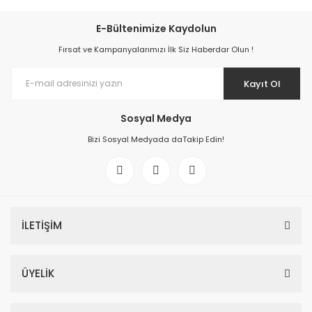
E-Bültenimize Kaydolun
Fırsat ve Kampanyalarımızı İlk Siz Haberdar Olun !
Kayıt Ol
Sosyal Medya
Bizi Sosyal Medyada daTakip Edin!
İLETİŞİM
ÜYELİK