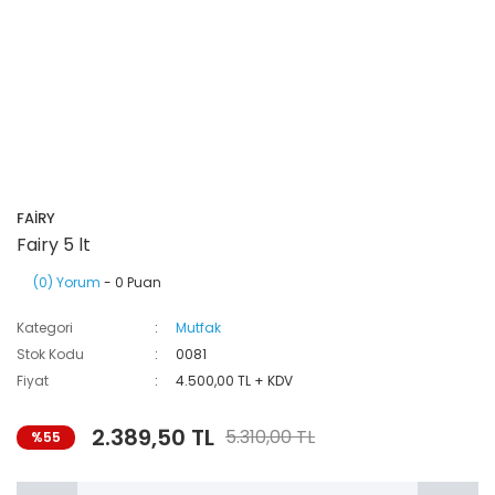
FAİRY
Fairy 5 lt
(0) Yorum
- 0 Puan
Kategori
Mutfak
Stok Kodu
0081
Fiyat
4.500,00 TL + KDV
2.389,50 TL
5.310,00 TL
%55