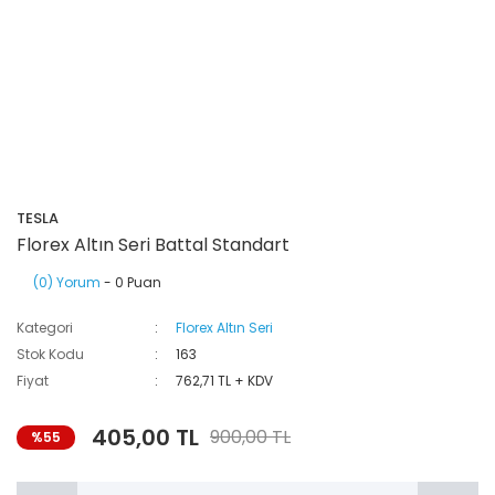
TESLA
Florex Altın Seri Battal Standart
(0) Yorum
- 0 Puan
Kategori
Florex Altın Seri
Stok Kodu
163
Fiyat
762,71 TL + KDV
405,00 TL
900,00 TL
%55