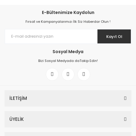
E-Bültenimize Kaydolun
Fırsat ve Kampanyalarımızı İlk Siz Haberdar Olun !
Kayıt Ol
Sosyal Medya
Bizi Sosyal Medyada daTakip Edin!
İLETİŞİM
ÜYELİK