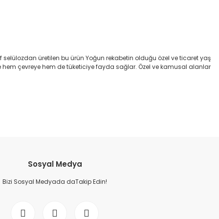
f selülozdan üretilen bu ürün Yoğun rekabetin olduğu özel ve ticaret yaş
lite hem çevreye hem de tüketiciye fayda sağlar. Özel ve kamusal alanlar
etebilirsiniz.
Sosyal Medya
Bizi Sosyal Medyada daTakip Edin!