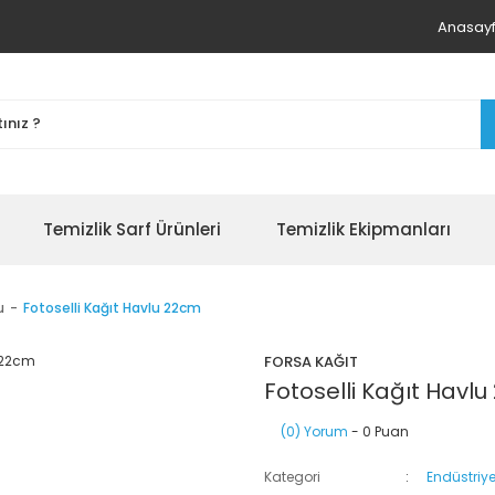
Anasay
Temizlik Sarf Ürünleri
Temizlik Ekipmanları
u
Fotoselli Kağıt Havlu 22cm
FORSA KAĞIT
Fotoselli Kağıt Havl
(0) Yorum
- 0 Puan
Kategori
Endüstriye