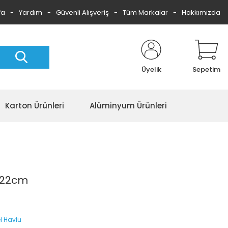
fa
Yardım
Güvenli Alışveriş
Tüm Markalar
Hakkımızda
Üyelik
Sepetim
Karton Ürünleri
Alüminyum Ürünleri
u 22cm
l Havlu