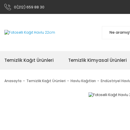
0(212) 659 88 30
Temizlik Kağıt Ürünleri
Temizlik Kimyasal Ürünleri
Anasayfa
Temizlik Kağıt Ürünleri
Havlu Kağıtları
Endüstriyel Havl