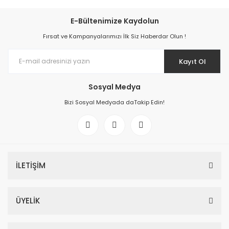
E-Bültenimize Kaydolun
Fırsat ve Kampanyalarımızı İlk Siz Haberdar Olun !
Kayıt Ol
Sosyal Medya
Bizi Sosyal Medyada daTakip Edin!
İLETİŞİM
ÜYELİK