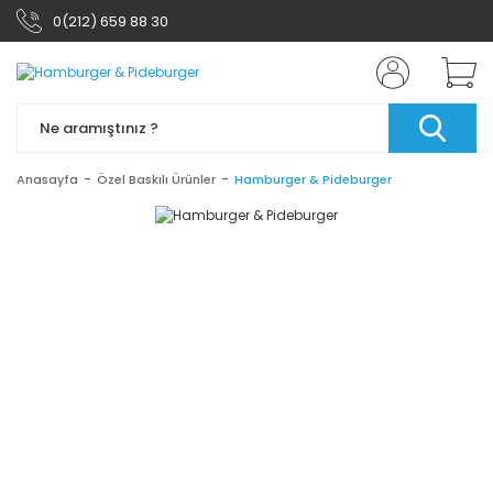
0(212) 659 88 30
Anasayfa
Özel Baskılı Ürünler
Hamburger & Pideburger