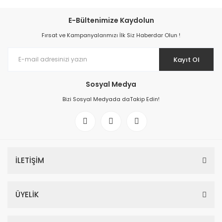
E-Bültenimize Kaydolun
Fırsat ve Kampanyalarımızı İlk Siz Haberdar Olun !
Kayıt Ol
Sosyal Medya
Bizi Sosyal Medyada daTakip Edin!
İLETİŞİM
ÜYELİK