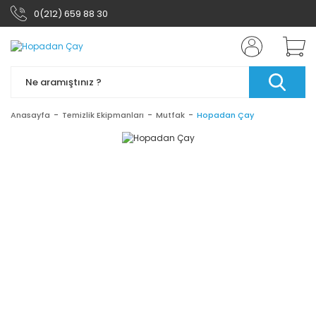
0(212) 659 88 30
Anasayfa
Temizlik Ekipmanları
Mutfak
Hopadan Çay