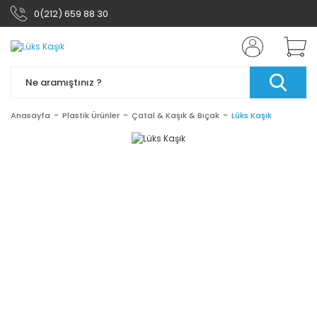
0(212) 659 88 30
Anasayfa
Plastik Ürünler
Çatal & Kaşık & Bıçak
Lüks Kaşık