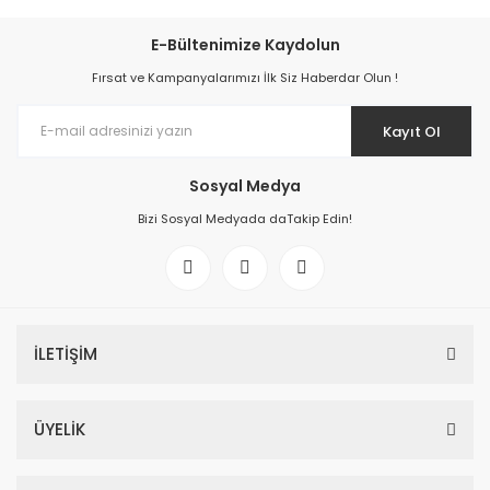
E-Bültenimize Kaydolun
Fırsat ve Kampanyalarımızı İlk Siz Haberdar Olun !
Kayıt Ol
Sosyal Medya
Bizi Sosyal Medyada daTakip Edin!
İLETİŞİM
ÜYELİK