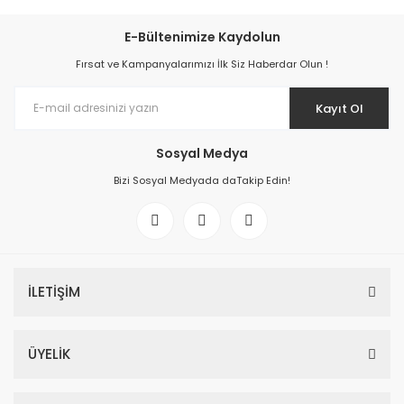
E-Bültenimize Kaydolun
Fırsat ve Kampanyalarımızı İlk Siz Haberdar Olun !
Kayıt Ol
Sosyal Medya
Bizi Sosyal Medyada daTakip Edin!
İLETİŞİM
ÜYELİK