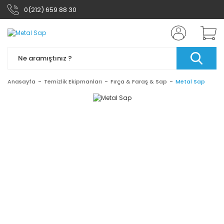
0(212) 659 88 30
Anasayfa
Temizlik Ekipmanları
Fırça & Faraş & Sap
Metal Sap