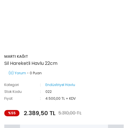
MARTI KAĞIT
Sil Hareketli Havlu 22cm
(0) Yorum
- 0 Puan
Kategori
Endüstriyel Havlu
Stok Kodu
022
Fiyat
4.500,00 TL + KDV
2.389,50 TL
5.310,00 TL
%55