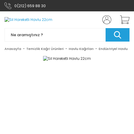
0(212) 659 88 30
Anasayfa
Temizlik Kağıt Ürünleri
Havlu Kağıtları
Endüstriyel Havlu