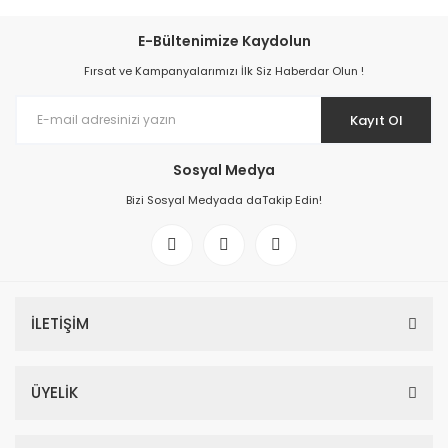
E-Bültenimize Kaydolun
Fırsat ve Kampanyalarımızı İlk Siz Haberdar Olun !
Kayıt Ol
Sosyal Medya
Bizi Sosyal Medyada daTakip Edin!
İLETİŞİM
ÜYELİK