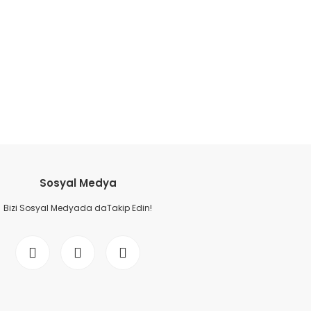
etebilirsiniz.
Sosyal Medya
Bizi Sosyal Medyada daTakip Edin!