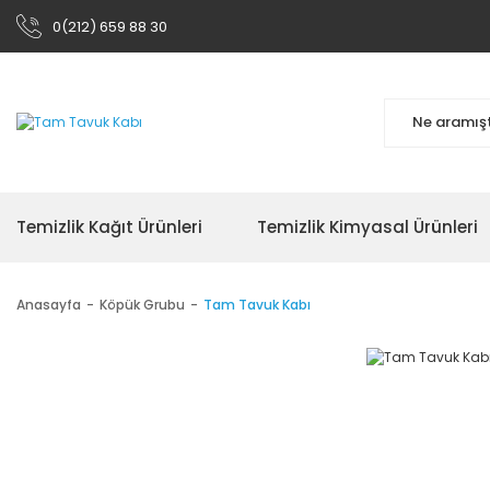
0(212) 659 88 30
Temizlik Kağıt Ürünleri
Temizlik Kimyasal Ürünleri
Anasayfa
Köpük Grubu
Tam Tavuk Kabı