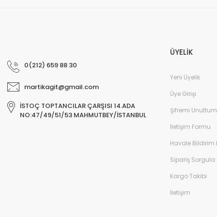
ÜYELİK
0(212) 659 88 30
Yeni Üyelik
martikagit@gmail.com
Üye Girişi
İSTOÇ TOPTANCILAR ÇARŞISI 14.ADA
Şifremi Unuttum
NO:47/49/51/53 MAHMUTBEY/İSTANBUL
İletişim Formu
Havale Bildirim
Sipariş Sorgula
Kargo Takibi
İletişim