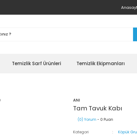
Anasay
Temizlik Sarf Ürünleri
Temizlik Ekipmanları
ANI
Tam Tavuk Kabı
(0) Yorum
- 0 Puan
Kategori
Köpük Gr