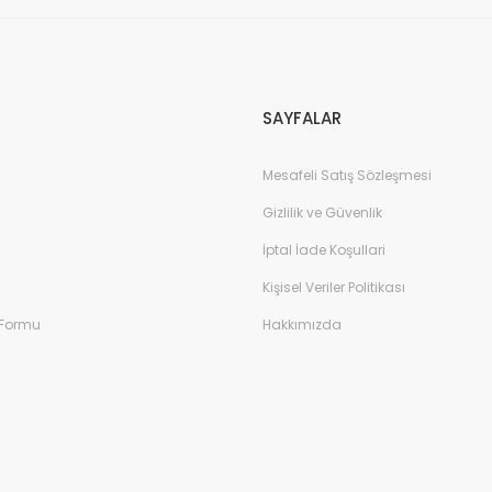
Gönder
SAYFALAR
Mesafeli Satış Sözleşmesi
Gizlilik ve Güvenlik
İptal İade Koşullari
Kişisel Veriler Politikası
 Formu
Hakkımızda