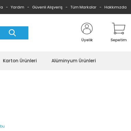
fa
Yardım
Güvenli Alışveriş
Tüm Markalar
Hakkımızda
Üyelik
Sepetim
Karton Ürünleri
Alüminyum Ürünleri
ubu