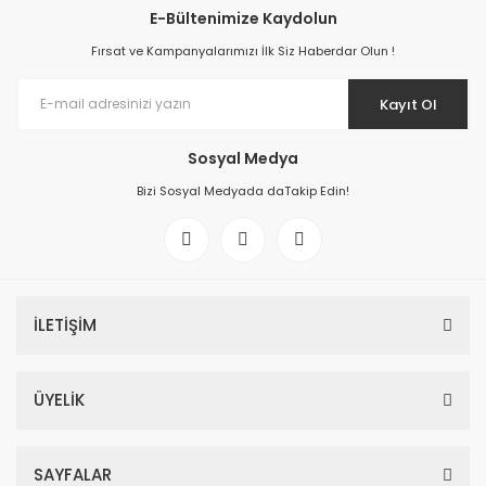
E-Bültenimize Kaydolun
Fırsat ve Kampanyalarımızı İlk Siz Haberdar Olun !
Kayıt Ol
Sosyal Medya
Bizi Sosyal Medyada daTakip Edin!
İLETİŞİM
ÜYELİK
SAYFALAR