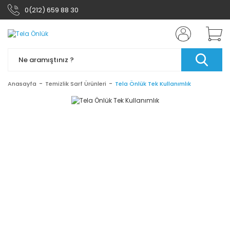
0(212) 659 88 30
Anasayfa
Temizlik Sarf Ürünleri
Tela Önlük Tek Kullanımlık