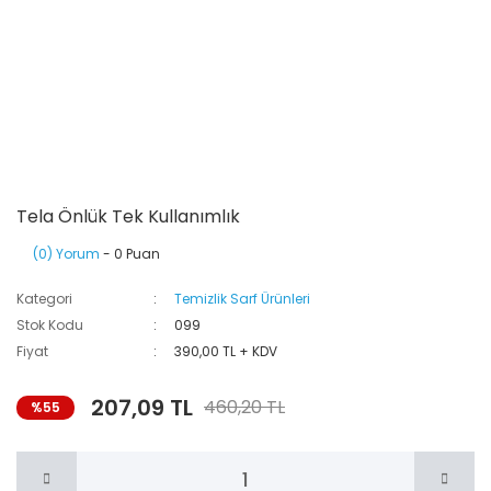
Tela Önlük Tek Kullanımlık
(0) Yorum
- 0 Puan
Kategori
Temizlik Sarf Ürünleri
Stok Kodu
099
Fiyat
390,00 TL + KDV
207,09 TL
460,20 TL
%55