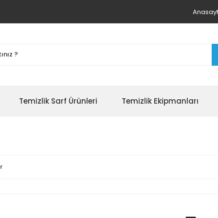
Anasay
Temizlik Sarf Ürünleri
Temizlik Ekipmanları
r