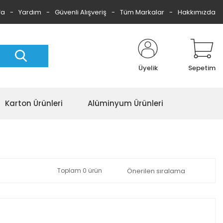
fa
Yardım
Güvenli Alışveriş
Tüm Markalar
Hakkımızda
Üyelik
Sepetim
Karton Ürünleri
Alüminyum Ürünleri
Toplam 0 ürün