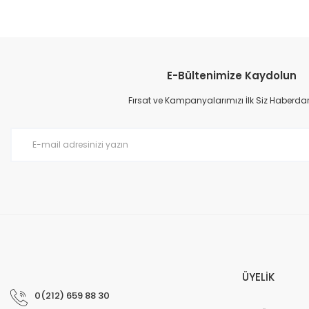
E-Bültenimize Kaydolun
Fırsat ve Kampanyalarımızı İlk Siz Haberdar
ÜYELİK
0(212) 659 88 30